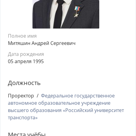
Полное имя
Митяшин Андрей Сергеевич
Дата рождения
05 апреля 1995
Должность
Проректор
Федеральное государственное
автономное образовательное учреждение
высшего образования «Российский университет
транспорта»
Места учёбы