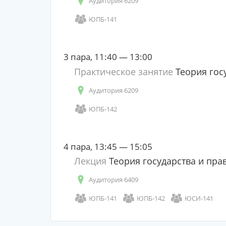
Аудитория 6209
ЮПБ-141
3 пара, 11:40 — 13:00
Практическое занятие
Теория гос
Аудитория 6209
ЮПБ-142
4 пара, 13:45 — 15:05
Лекция
Теория государства и пра
Аудитория 6409
ЮПБ-141
ЮПБ-142
ЮСИ-141