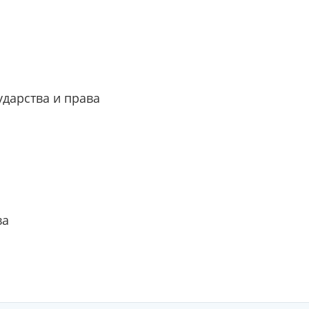
ударства и права
ва