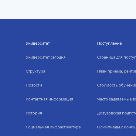
Университет
Поступление
Университет сегодня
Страница для пост
Структура
План приёма, рейти
Новости
Стоимость обучени
Контактная информация
Часто задаваемые 
История
Довузовская подгот
Социальная инфраструктура
Олимпиады и конку