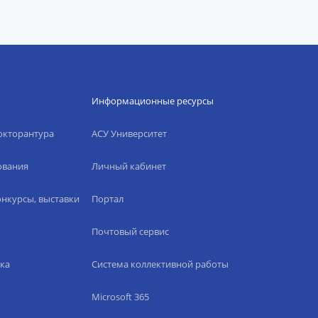
Информационные ресурсы
окторантура
АСУ Университет
ования
Личный кабинет
нкурсы, выставки
Портал
Почтовый сервис
ка
Система коллективной работы
Microsoft 365