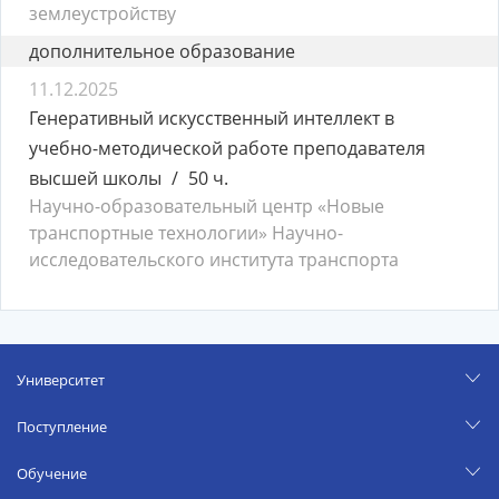
землеустройству
дополнительное образование
11.12.2025
Генеративный искусственный интеллект в
учебно-методической работе преподавателя
высшей школы
50 ч.
Научно-образовательный центр «Новые
транспортные технологии» Научно-
исследовательского института транспорта
Университет
Поступление
Обучение