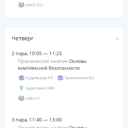
ЮЮГ-212
Четверг
2 пара, 10:05 — 11:25
Практическое занятие
Основы
комплексной безопасности
Кудрявцева Р.Л.
Трапезников В.А.
Аудитория 2409
УВВ-211
3 пара, 11:40 — 13:00
Практическое занятие
Основы