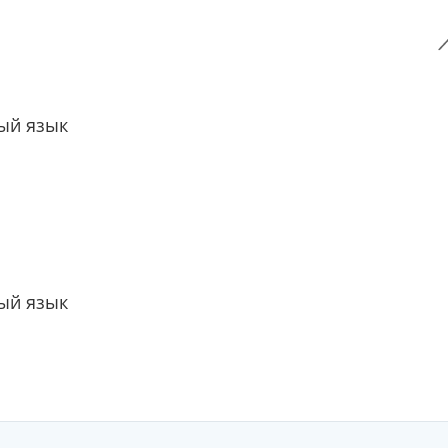
ый язык
ый язык