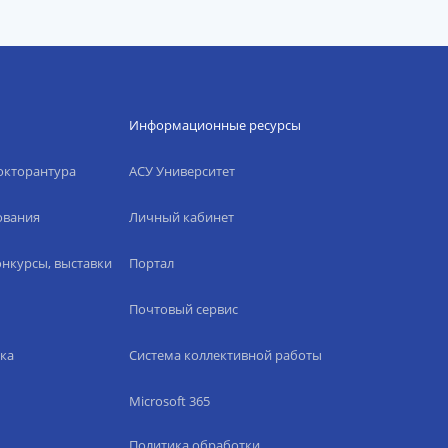
Информационные ресурсы
окторантура
АСУ Университет
ования
Личный кабинет
нкурсы, выставки
Портал
Почтовый сервис
ка
Система коллективной работы
Microsoft 365
Политика обработки