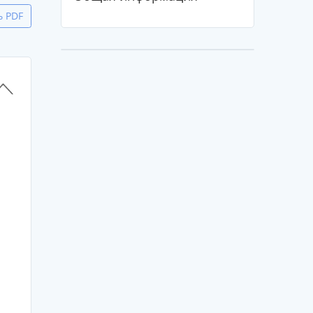
ь PDF