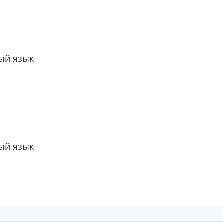
ый язык
ый язык