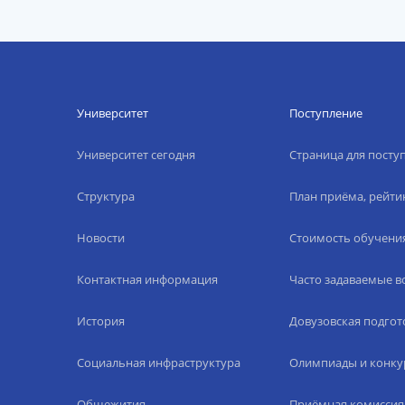
Университет
Поступление
Университет сегодня
Страница для пост
Структура
План приёма, рейти
Новости
Стоимость обучени
Контактная информация
Часто задаваемые 
История
Довузовская подгот
Социальная инфраструктура
Олимпиады и конку
Общежития
Приёмная комиссия