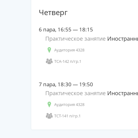
Четверг
6 пара, 16:55 — 18:15
Практическое занятие
Иностранн
Аудитория 4328
ТСА-142 п/гр.1
7 пара, 18:30 — 19:50
Практическое занятие
Иностранн
Аудитория 4328
ТСТ-141 п/гр.1