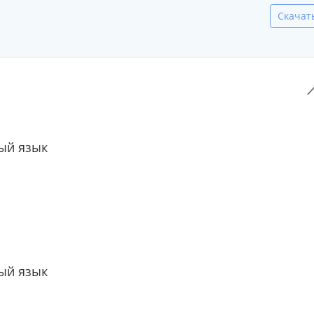
Скачат
ый язык
ый язык