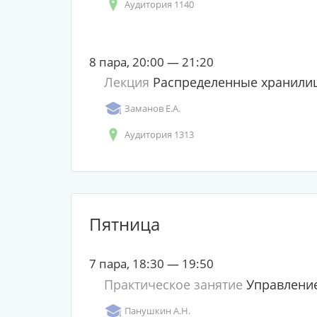
Аудитория 1140
8 пара, 20:00 — 21:20
Лекция
Распределенные хранили
Заманов Е.А.
Аудитория 1313
Пятница
7 пара, 18:30 — 19:50
Практическое занятие
Управление
Панушкин А.Н.