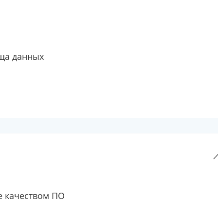
ща данных
 качеством ПО