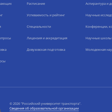
упающих
Расписание
Аспирантура и д
нг
Успеваемость и рейтинг
Научные исслед
я
Специальности
Конференции, ко
вопросы
Лицензия и аккредитация
Научные школы
овка
Довузовская подготовка
Молодежная нау
рсы
© 2026 "Российский университет транспорта".
Сведения об образовательной организации