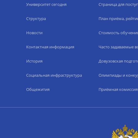
Университет сегодня
Страница для пост
Структура
План приёма, рейти
Новости
Стоимость обучени
Контактная информация
Часто задаваемые 
История
Довузовская подгот
Социальная инфраструктура
Олимпиады и конку
Общежития
Приёмная комиссия