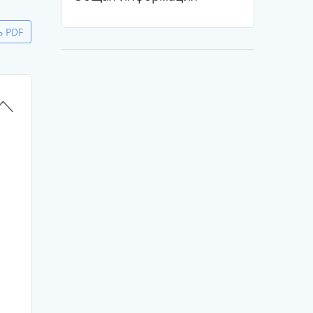
ь PDF