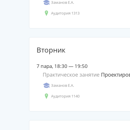
Заманов Е.А.
Аудитория 1313
Вторник
7 пара, 18:30 — 19:50
Практическое занятие
Проектиров
Заманов Е.А.
Аудитория 1140