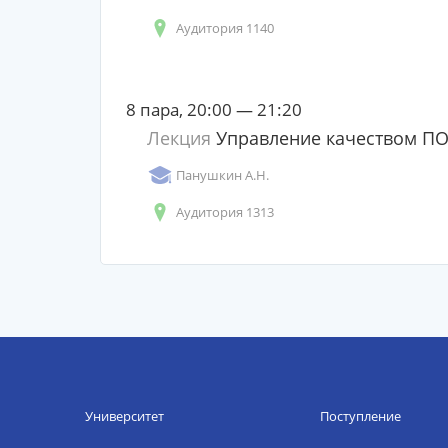
Аудитория 1140
8 пара, 20:00 — 21:20
Лекция
Управление качеством П
Панушкин А.Н.
Аудитория 1313
Университет
Поступление