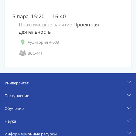
5 пара, 15:20 — 16:40
Практическое занятие
Проектная
деятельность
Аудитория А-503
ВСС-441
Университет
Поступление
Обучение
Наука
Информационные ресурсы