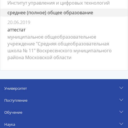
Институт управления и цифровых технологий
среднее (полное) общее образование
20.06.2019
аттестат
муниципальное общеобразовательное
учреждение "Средняя общеобразовательная
школа № 11" Воскресенского муниципального
района Московской области
Университет
Поступление
Обучение
Наука