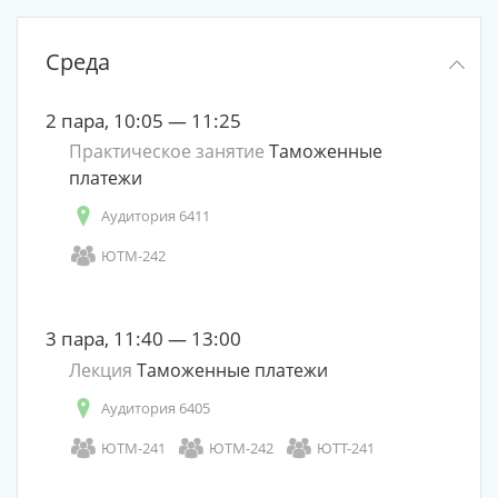
Среда
2 пара, 10:05 — 11:25
Практическое занятие
Таможенные
платежи
Аудитория 6411
ЮТМ-242
3 пара, 11:40 — 13:00
Лекция
Таможенные платежи
Аудитория 6405
ЮТМ-241
ЮТМ-242
ЮТТ-241