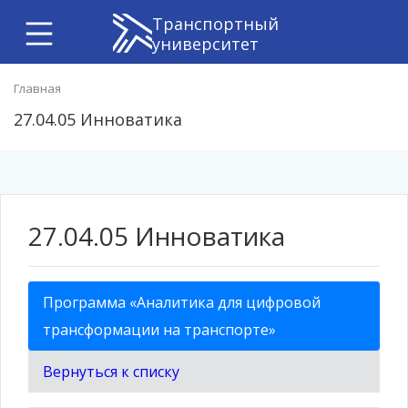
Транспортный
университет
Главная
27.04.05 Инноватика
27.04.05 Инноватика
Программа «Аналитика для цифровой
трансформации на транспорте»
Вернуться к списку