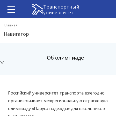
Транспортный
университет
Главная
Навигатор
Об олимпиаде
Российский университет транспорта ежегодно
организовывает межрегиональную отраслевую
олимпиаду «Паруса надежды» для школьников