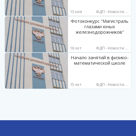
13 ноя
ФДП - Новости и объявления
Фотоконкурс "Магистраль
глазами юных
железнодорожников"
16 окт
ФДП - Новости и объявления
Начало занятий в физико-
математической школе
15 окт
ФДП - Новости и объявления