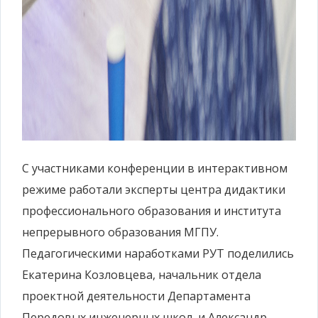
С участниками конференции в интерактивном
режиме работали эксперты центра дидактики
профессионального образования и института
непрерывного образования МГПУ.
Педагогическими наработками РУТ поделились
Екатерина Козловцева, начальник отдела
проектной деятельности Департамента
Передовых инженерных школ, и Александр