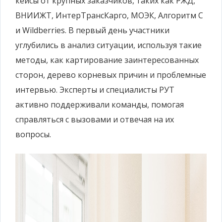
кейсы от крупных заказчиков, таких как РЖД,
ВНИИЖТ, ИнтерТрансКарго, МОЭК, Алгоритм С
и Wildberries. В первый день участники
углубились в анализ ситуации, используя такие
методы, как картирование заинтересованных
сторон, дерево корневых причин и проблемные
интервью. Эксперты и специалисты РУТ
активно поддерживали команды, помогая
справляться с вызовами и отвечая на их
вопросы.