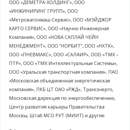
ООО «ДЕМЕТРА-ХОЛДИНГ», ООО
«ИНЖИНИРИНГ ГРУПП», ООО
«Метровагонмаш-Сервис», ООО «МЭЙДЖОР
КАРГО СЕРВИС», ООО «Научно Инженерная
Компания», ООО «НОВА САПЛАЙ ЧЕЙН
МЕНЕДЖМЕНТ», ООО "НОРБИТ", OOO «НХТК»,
ООО «ПНЕВМАКС», ООО «САЛАИР», ООО «ТМХ –
ПТР», ООО «ТМХ Интеллектуальные Системы»,
OOO «Уральская транспортная компания», ПАО
«Московская объединенная энергетическая
компания», ПКБ ЦТ ОАО «РЖД», Трансэнерго,
Московская дирекция по энергообеспечению,
Центр развития карьеры Правительства
Москвы, Штаб МСО РУТ (МИИТ) и другие.