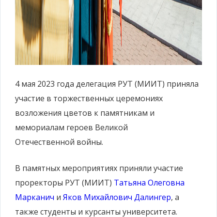
4 мая 2023 года делегация РУТ (МИИТ) приняла
участие в торжественных церемониях
возложения цветов к памятникам и
мемориалам героев Великой
Отечественной войны.
В памятных мероприятиях приняли участие
проректоры РУТ (МИИТ)
Татьяна Олеговна
Марканич
и
Яков Михайлович Далингер
, а
также студенты и курсанты университета.