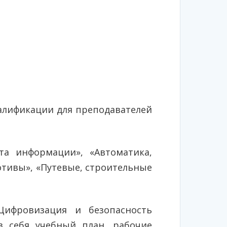
алификации для преподавателей
а информации», «Автоматика,
отивы», «Путевые, строительные
Цифровизация и безопасность
 себя учебный план, рабочие