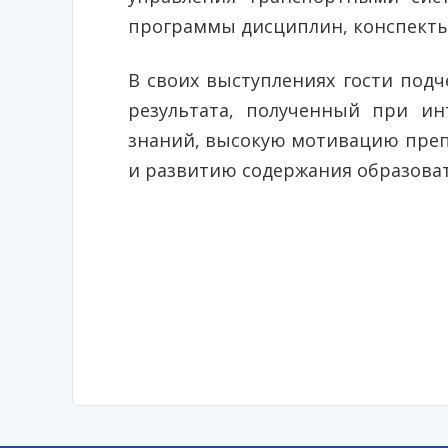
программы дисциплин, конспекты 
В своих выступлениях гости под
результата, полученный при ин
знаний, высокую мотивацию преп
и развитию содержания образова