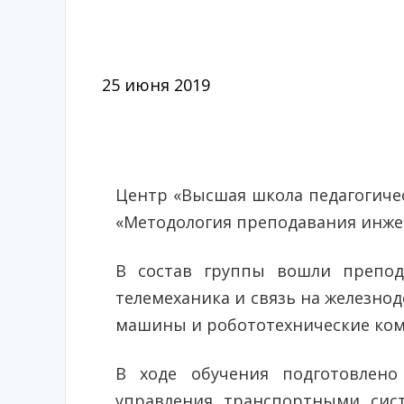
25 июня 2019
Центр «Высшая школа педагогиче
«Методология преподавания инже
В состав группы вошли препод
телемеханика и связь на железно
машины и робототехнические ком
В ходе обучения подготовлено
управления транспортными сис