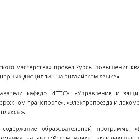
ского мастерства» провел курсы повышения кв
нерных дисциплин на английском языке».
аватели кафедр ИТТСУ: «Управление и защит
дорожном транспорте», «Электропоезда и локом
плексы».
 содержание образовательной программы «
темами» на английском языке, включающее в