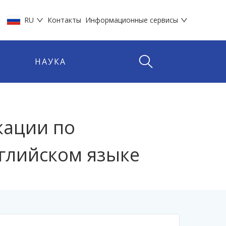
RU
Контакты
Информационные сервисы
НАУКА
кации по
глийском языке