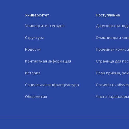
Университет
Поступление
Университет сегодня
Довузовская под
Структура
Олимпиады и кон
Новости
Приёмная комисс
Контактная информация
Страница для по
История
План приёма, рей
Социальная инфраструктура
Стоимость обуче
Общежития
Часто задаваемы