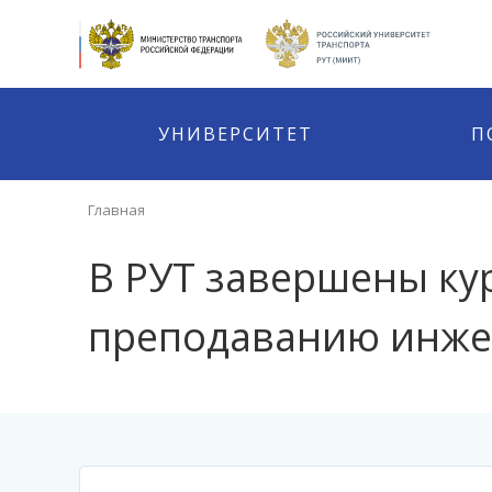
УНИВЕРСИТЕТ
П
Главная
В РУТ завершены к
преподаванию инже