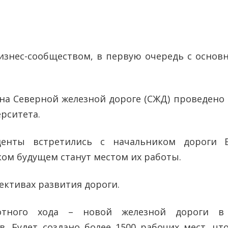
бизнес-сообществом, в первую очередь с основ
на Северной железной дороге (СЖД) проведено
рситета.
денты встретились с начальником дороги 
ком будущем станут местом их работы.
ективах развития дороги.
ротного хода – новой железной дороги в
. Будет создано более 1500 рабочих мест, что