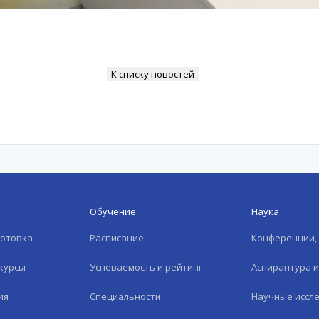
К списку новостей
Обучение
Наука
готовка
Расписание
Конференции, 
курсы
Успеваемость и рейтинг
Аспирантура 
ия
Специальности
Научные иссл