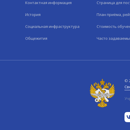
Контактная информация
Страница для по
История
План приёма, рей
Социальная инфраструктура
Стоимость обуче
Общежития
Часто задаваемы
©
Св
Уч