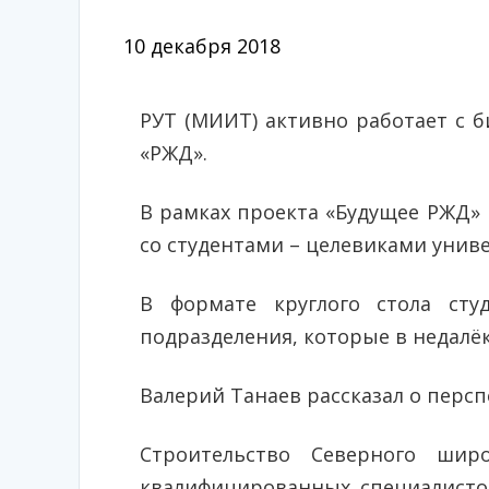
10 декабря 2018
РУТ (МИИТ) активно работает с 
«РЖД».
В рамках проекта «Будущее РЖД» 
со студентами – целевиками униве
В формате круглого стола сту
подразделения, которые в недалё
Валерий Танаев рассказал о персп
Строительство Северного ши
квалифицированных специалистов