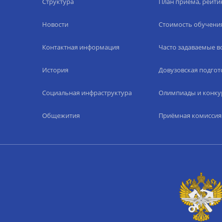
Структура
План приёма, рейти
Новости
Стоимость обучени
Контактная информация
Часто задаваемые 
История
Довузовская подгот
Социальная инфраструктура
Олимпиады и конку
Общежития
Приёмная комиссия