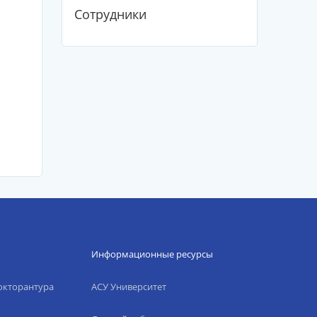
Сотрудники
Информационные ресурсы
окторантура
АСУ Университет