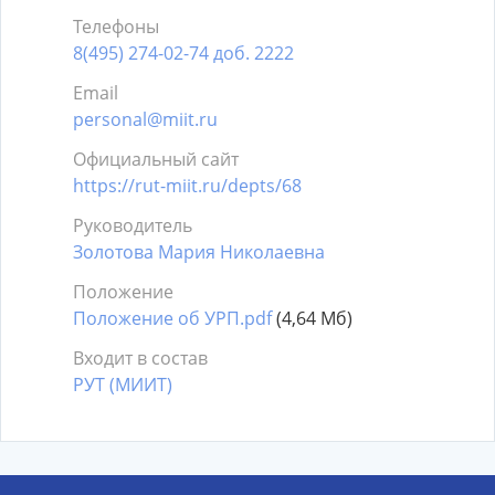
Телефоны
8(495) 274-02-74 доб. 2222
Email
personal@miit.ru
Официальный сайт
https://rut-miit.ru/depts/68
Руководитель
Золотова Мария Николаевна
Положение
Положение об УРП.pdf
(4,64 Мб)
Входит в состав
РУТ (МИИТ)