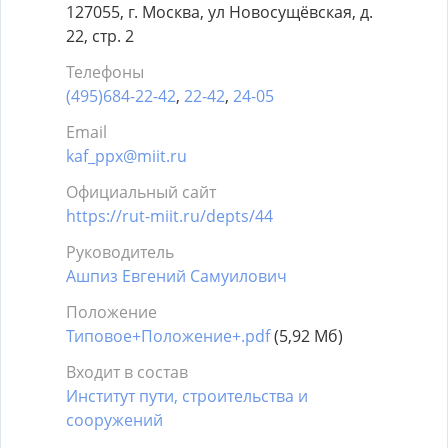
127055, г. Москва, ул Новосущёвская, д.
22, стр. 2
Телефоны
(495)684-22-42
,
22-42
,
24-05
Email
kaf_ppx@miit.ru
Официальный сайт
https://rut-miit.ru/depts/44
Руководитель
Ашпиз Евгений Самуилович
Положение
Типовое+Положение+.pdf
(5,92 Мб)
Входит в состав
Институт пути, строительства и
сооружений