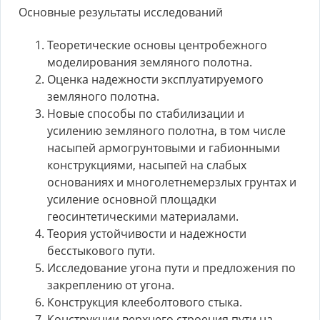
Основные результаты исследований
Теоретические основы центробежного
моделирования земляного полотна.
Оценка надежности эксплуатируемого
земляного полотна.
Новые способы по стабилизации и
усилению земляного полотна, в том числе
насыпей армогрунтовыми и габионными
конструкциями, насыпей на слабых
основаниях и многолетнемерзлых грунтах и
усиление основной площадки
геосинтетическими материалами.
Теория устойчивости и надежности
бесстыкового пути.
Исследование угона пути и предложения по
закреплению от угона.
Конструкция клееболтового стыка.
Конструкции верхнего строения пути на