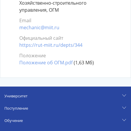
Хозяйственно-строительного
управления, ОГМ
Email
mechanic@miit.ru
Официальный сайт
https://rut-miit.ru/depts/344
Положение
Положение об ОГМ.pdf
(1,63 Мб)
Университет
Поступление
Обучение