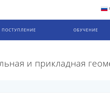
ПОСТУПЛЕНИЕ
ОБУЧЕНИЕ
льная и прикладная геом