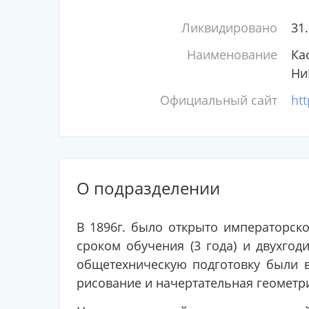
Ликвидировано
31
Наименование
Ка
Ни
Официальный сайт
htt
О подразделении
В 1896г. было открыто императорс
сроком обучения (3 года) и двухго
общетехническую подготовку были 
рисование и начертательная геометр