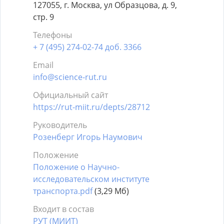
127055, г. Москва, ул Образцова, д. 9,
стр. 9
Телефоны
+ 7 (495) 274-02-74 доб. 3366
Email
info@science-rut.ru
Официальный сайт
https://rut-miit.ru/depts/28712
Руководитель
Розенберг Игорь Наумович
Положение
Положение о Научно-
исследовательском институте
транспорта.pdf
(3,29 Мб)
Входит в состав
РУТ (МИИТ)