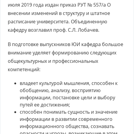
июля 2019 года издан приказ РУТ № 557/а О
внесении изменений в структуру и штатное
расписание университета. Объединенную
кафедру возглавил проф. С.Л. Лобачев.
В подготовке выпускников ЮИ кафедра большое
внимание уделяет формированию следующих
общекультурных и профессиональных
компетенций:
владеет культурой мышления, способен к
обобщению, анализу, восприятию
информации, постановке цели и выбору
путей ее достижения;
способен понимать сущность и значение
информации в развитии современного
информационного общества, сознавать
опасности и угрозы, возникающие в этом