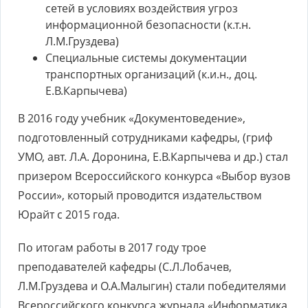
сетей в условиях воздействия угроз
информационной безопасности (к.т.н.
Л.М.Груздева)
Специальные системы документации
транспортных организаций (к.и.н., доц.
Е.В.Карпычева)
В 2016 году учебник «Документоведение»,
подготовленный сотрудниками кафедры, (гриф
УМО, авт. Л.А. Доронина, Е.В.Карпычева и др.) стал
призером Всероссийского конкурса «Выбор вузов
России», который проводится издательством
Юрайт с 2015 года.
По итогам работы в 2017 году трое
преподавателей кафедры (С.Л.Лобачев,
Л.М.Груздева и О.А.Малыгин) стали победителями
Всероссийского конкурса журнала «Информатика