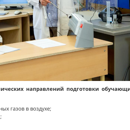
нических направлений подготовки обучающи
ых газов в воздухе;
;