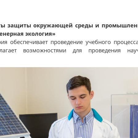
аты защиты окружающей среды и промышлен
енерная экология»
рия обеспечивает проведение учебного процесс
лагает возможностями для проведения науч