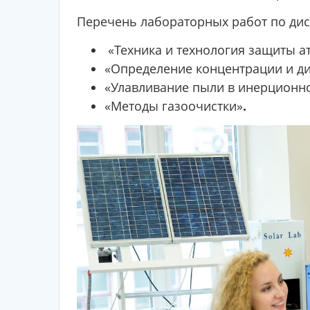
Перечень лабораторных работ по ди
«Техника и технология защиты а
«Определение концентрации и ди
«Улавливание пыли в инерционно
«Методы газоочистки»
.