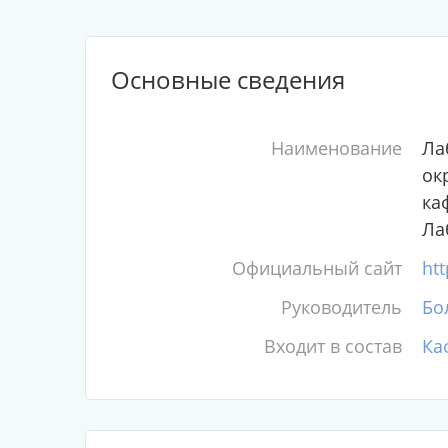
Основные сведения
Наименование
Ла
ок
ка
Ла
Официальный сайт
htt
Руководитель
Бо
Входит в состав
Ка