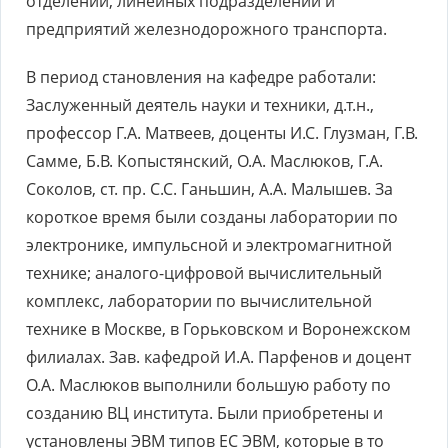
отделений, линейных подразделений и
предприятий железнодорожного транспорта.
В период становления на кафедре работали:
Заслуженный деятель науки и техники, д.т.н.,
профессор Г.А. Матвеев, доценты И.С. Глузман, Г.В.
Самме, Б.В. Копыстянский, О.А. Маслюков, Г.А.
Соколов, ст. пр. С.С. Ганьшин, А.А. Малышев. За
короткое время были созданы лаборатории по
электронике, импульсной и электромагнитной
технике; аналого-цифровой вычислительный
комплекс, лаборатории по вычислительной
технике в Москве, в Горьковском и Воронежском
филиалах. Зав. кафедрой И.А. Парфенов и доцент
О.А. Маслюков выполнили большую работу по
созданию ВЦ института. Были приобретены и
установлены ЭВМ типов ЕС ЭВМ, которые в то