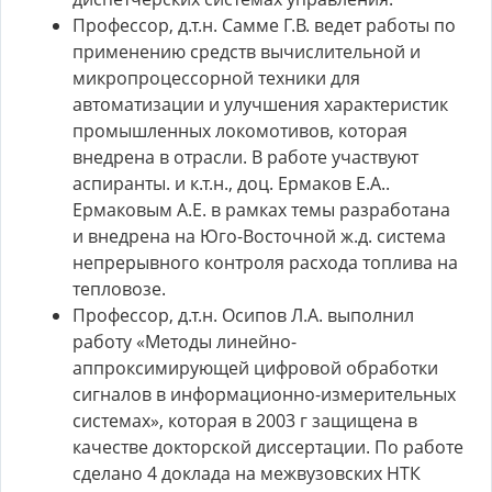
Профессор, д.т.н. Самме Г.В. ведет работы по
применению средств вычислительной и
микропроцессорной техники для
автоматизации и улучшения характеристик
промышленных локомотивов, которая
внедрена в отрасли. В работе участвуют
аспиранты. и к.т.н., доц. Ермаков Е.А..
Ермаковым А.Е. в рамках темы разработана
и внедрена на Юго-Восточной ж.д. система
непрерывного контроля расхода топлива на
тепловозе.
Профессор, д.т.н. Осипов Л.А. выполнил
работу «Методы линейно-
аппроксимирующей цифровой обработки
сигналов в информационно-измерительных
системах», которая в 2003 г защищена в
качестве докторской диссертации. По работе
сделано 4 доклада на межвузовских НТК