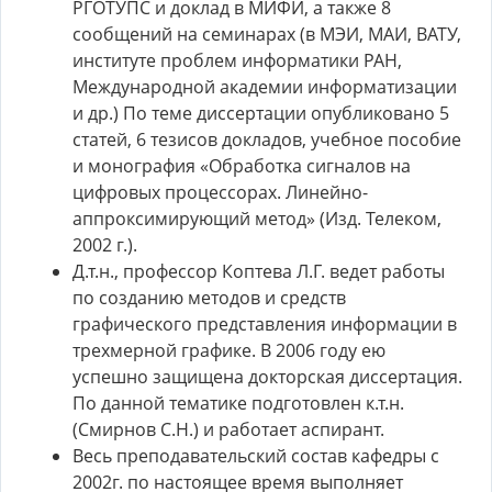
РГОТУПС и доклад в МИФИ, а также 8
сообщений на семинарах (в МЭИ, МАИ, ВАТУ,
институте проблем информатики РАН,
Международной академии информатизации
и др.) По теме диссертации опубликовано 5
статей, 6 тезисов докладов, учебное пособие
и монография «Обработка сигналов на
цифровых процессорах. Линейно-
аппроксимирующий метод» (Изд. Телеком,
2002 г.).
Д.т.н., профессор Коптева Л.Г. ведет работы
по созданию методов и средств
графического представления информации в
трехмерной графике. В 2006 году ею
успешно защищена докторская диссертация.
По данной тематике подготовлен к.т.н.
(Смирнов С.Н.) и работает аспирант.
Весь преподавательский состав кафедры с
2002г. по настоящее время выполняет