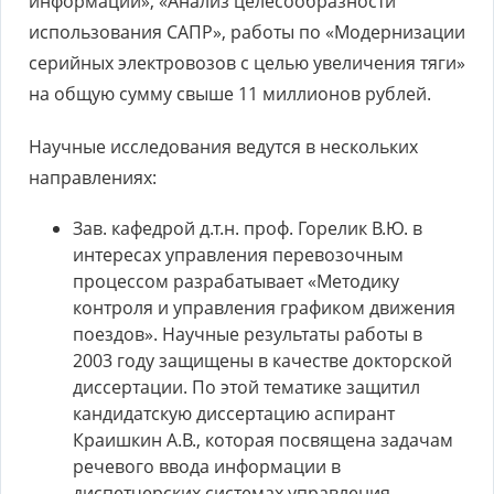
информации», «Анализ целесообразности
использования САПР», работы по «Модернизации
серийных электровозов с целью увеличения тяги»
на общую сумму свыше 11 миллионов рублей.
Научные исследования ведутся в нескольких
направлениях:
Зав. кафедрой д.т.н. проф. Горелик В.Ю. в
интересах управления перевозочным
процессом разрабатывает «Методику
контроля и управления графиком движения
поездов». Научные результаты работы в
2003 году защищены в качестве докторской
диссертации. По этой тематике защитил
кандидатскую диссертацию аспирант
Краишкин А.В., которая посвящена задачам
речевого ввода информации в
диспетчерских системах управления.