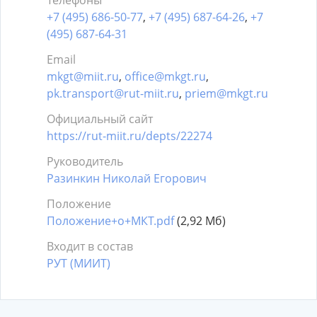
Телефоны
+7 (495) 686-50-77
,
+7 (495) 687-64-26
,
+7
(495) 687-64-31
Email
mkgt@miit.ru
,
office@mkgt.ru
,
pk.transport@rut-miit.ru
,
priem@mkgt.ru
Официальный сайт
https://rut-miit.ru/depts/22274
Руководитель
Разинкин Николай Егорович
Положение
Положение+о+МКТ.pdf
(2,92 Мб)
Входит в состав
РУТ (МИИТ)