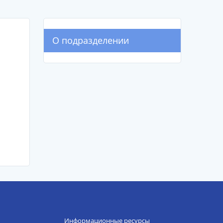
О подразделении
Информационные ресурсы