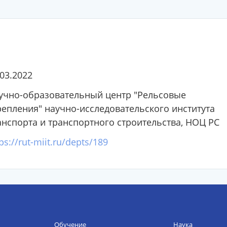
.03.2022
учно-образовательный центр "Рельсовые
репления" научно-исследовательского института
анспорта и транспортного строительства, НОЦ РС
ps://rut-miit.ru/depts/189
Обучение
Наука