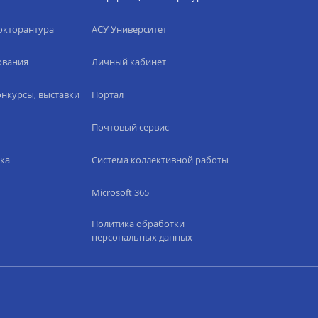
окторантура
АСУ Университет
ования
Личный кабинет
нкурсы, выставки
Портал
Почтовый сервис
ка
Система коллективной работы
Microsoft 365
Политика обработки
персональных данных