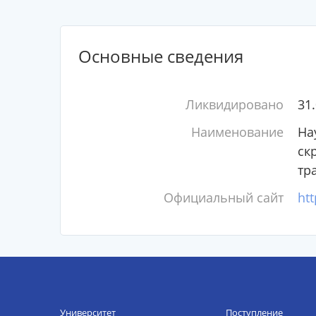
Основные сведения
Ликвидировано
31
Наименование
На
ск
тр
Официальный сайт
htt
Университет
Поступление