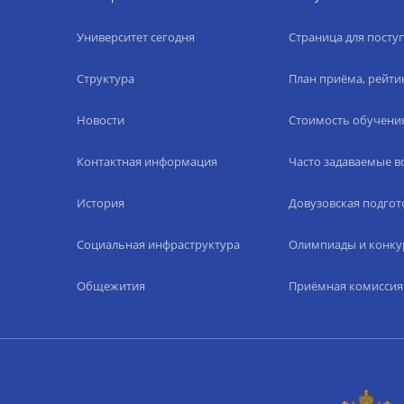
Университет сегодня
Страница для пост
Структура
План приёма, рейти
Новости
Стоимость обучени
Контактная информация
Часто задаваемые 
История
Довузовская подгот
Социальная инфраструктура
Олимпиады и конку
Общежития
Приёмная комиссия