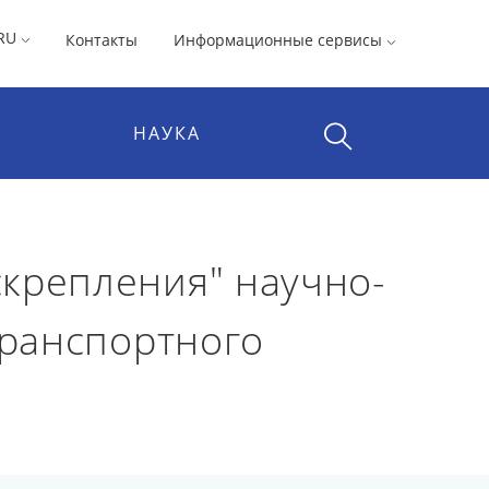
RU
Контакты
Информационные сервисы
НАУКА
крепления" научно-
транспортного