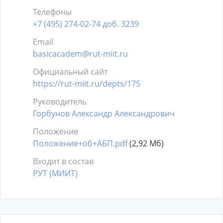
Телефоны
+7 (495) 274-02-74 доб. 3239
Email
basicacadem@rut-miit.ru
Официальный сайт
https://rut-miit.ru/depts/175
Руководитель
Горбунов Александр Александрович
Положение
Положение+об+АБП.pdf
(2,92 Мб)
Входит в состав
РУТ (МИИТ)