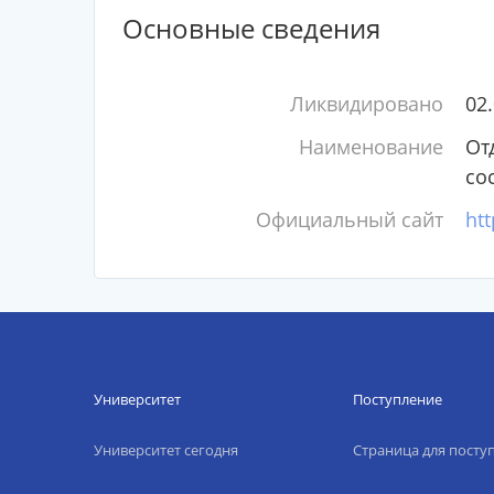
Основные сведения
Ликвидировано
02
Наименование
От
со
Официальный сайт
htt
Университет
Поступление
Университет сегодня
Страница для пост