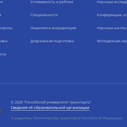
нг
Успеваемость и рейтинг
Научные исслед
я
Специальности
Конференции, ко
вопросы
Лицензия и аккредитация
Научные школы
овка
Довузовская подготовка
Молодежная нау
рсы
© 2026 "Российский университет транспорта".
Сведения об образовательной организации
Учредитель: Министерство транспорта Российской Федерации