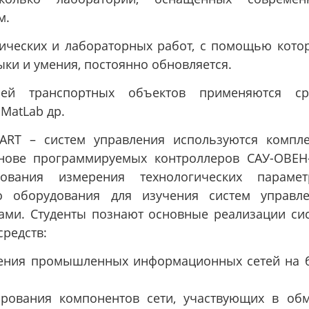
м.
ических и лабораторных работ, с помощью кото
ки и умения, постоянно обновляется.
ей транспортных объектов применяются ср
MatLab др.
ART – систем управления используются компл
нове программируемых контроллеров САУ-ОВЕН
ования измерения технологических парамет
о оборудования для изучения систем управл
ами. Студенты познают основные реализации си
редств:
оения промышленных информационных сетей на 
рования компонентов сети, участвующих в об