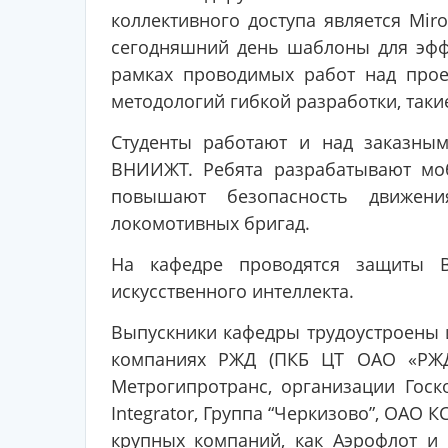
коллективного доступа является Mir
сегодняшний день шаблоны для эфф
рамках проводимых работ над про
методологий гибкой разработки, такие 
Студенты работают и над заказным
ВНИИЖТ. Ребята разрабатывают моб
повышают безопасность движени
локомотивных бригад.
На кафедре проводятся защиты В
искусственного интеллекта.
Выпускники кафедры трудоустроены 
компаниях РЖД (ПКБ ЦТ ОАО «РЖД
Метрогипротранс, организации Госко
Integrator, Группа “Черкизово”, ОАО 
крупных компаний, как Аэрофлот и