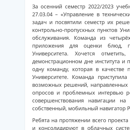
За осенний семестр 2022/2023 уче
27.03.04 – «Управление в техничес
задач и посвятили семестр их реш
контрольно-пропускных пунктов Уни
обслуживания. Команда из четырё
приложения для оценки блюд, п
Университета. Хочется отметить
демонстрационном дне института и 
одну команду, которая в качестве
Университете. Команда приступил
возможных решений, направленных 
опросов и проблемных интервью ре
совершенствования навигации на
собственный, мобильный навигатор Р
Ребята на протяжении всего проекта
и консолидируют в облачных систе