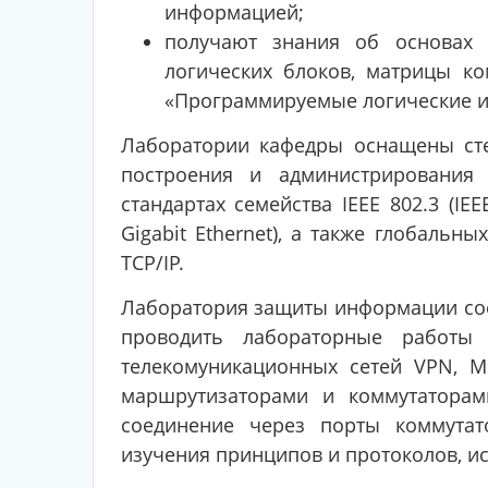
информацией;
получают знания об основах
логических блоков, матрицы к
«Программируемые логические и
Лаборатории кафедры оснащены сте
построения и администрирования
стандартах семейства IEEE 802.3 (IEEE
Gigabit Ethernet), а также глобальн
TCP/IP.
Лаборатория защиты информации сос
проводить лабораторные работы 
телекомуникационных сетей VPN, M
маршрутизаторами и коммутаторам
соединение через порты коммута
изучения принципов и протоколов, и