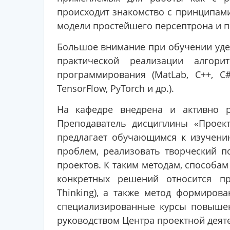
происходит знакомство с принципами
модели простейшего персептрона и п
Большое внимание при обучении удел
практической реализации алгор
программирования (MatLab, С++, C
TensоrFlow, PyTorch и др.).
На кафедре внедрена и активно ра
Преподаватель дисциплины «Проект
предлагает обучающимся к изучени
проблем, реализовать творческий 
проектов. К таким методам, способам
конкретных решений относится пр
Thinking), а также метод формиро
специализированные курсы повышен
руководством Центра проектной деят