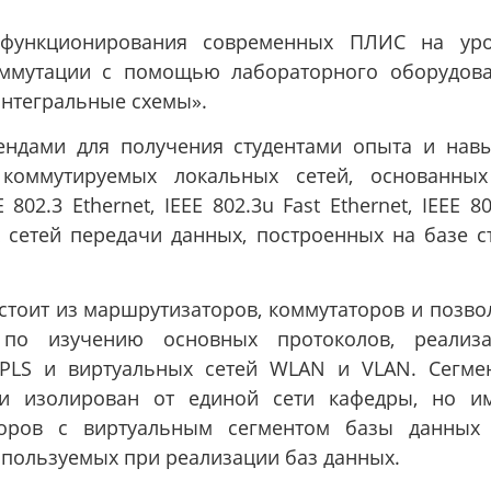
 функционирования современных ПЛИС на ур
оммутации с помощью лабораторного оборудов
нтегральные схемы».
ндами для получения студентами опыта и нав
 коммутируемых локальных сетей, основанны
 802.3 Ethernet, IEEE 802.3u Fast Ethernet, IEEE 80
ых сетей передачи данных, построенных на базе с
тоит из маршрутизаторов, коммутаторов и позво
по изучению основных протоколов, реализа
PLS и виртуальных сетей WLAN и VLAN. Сегме
и изолирован от единой сети кафедры, но и
торов с виртуальным сегментом базы данных
спользуемых при реализации баз данных.