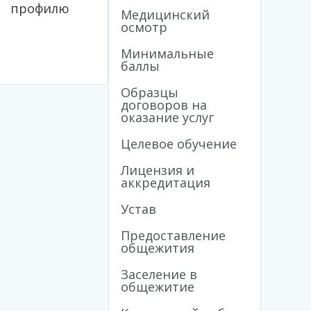
у профилю
Медицинский
осмотр
Минимальные
баллы
Образцы
договоров на
оказание услуг
Целевое обучение
Лицензия и
аккредитация
Устав
Предоставление
общежития
Заселение в
общежитие