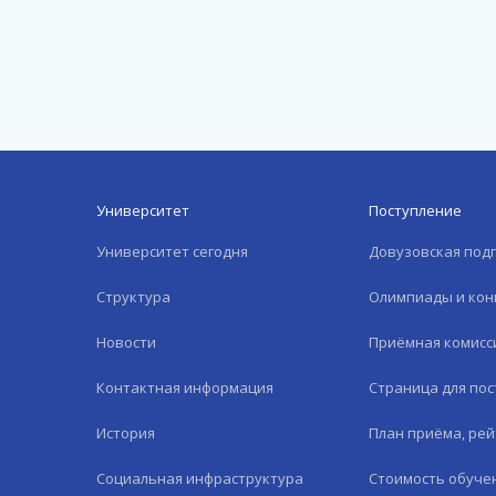
Университет
Поступление
Университет сегодня
Довузовская под
Структура
Олимпиады и кон
Новости
Приёмная комисс
Контактная информация
Страница для по
История
План приёма, рей
Социальная инфраструктура
Стоимость обуче