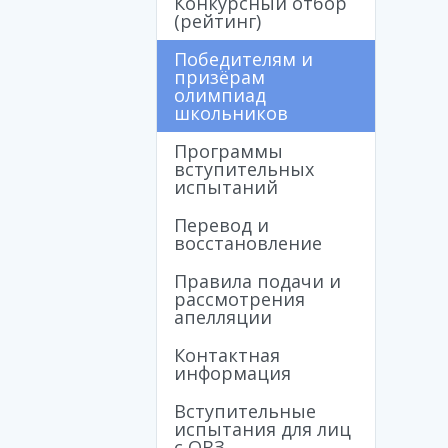
Конкурсный отбор
(рейтинг)
Победителям и
призёрам
олимпиад
школьников
Программы
вступительных
испытаний
Перевод и
восстановление
Правила подачи и
рассмотрения
апелляции
Контактная
информация
Вступительные
испытания для лиц
с ОВЗ