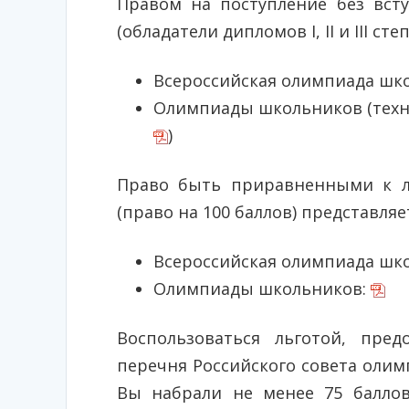
Правом на поступление без вст
(обладатели дипломов I, II и III 
Всероссийская олимпиада шк
Олимпиады школьников (техн
)
Право быть приравненными к л
(право на 100 баллов) представл
Всероссийская олимпиада шк
Олимпиады школьников:
Воспользоваться льготой, пре
перечня Российского совета олим
Вы набрали не менее 75 баллов